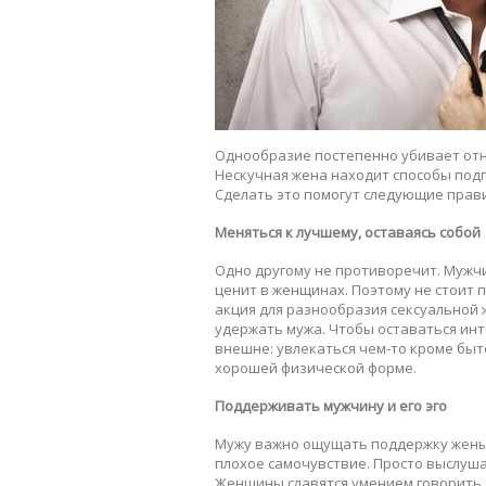
Однообразие постепенно убивает отн
Нескучная жена находит способы под
Сделать это помогут следующие прав
Меняться к лучшему, оставаясь собой
Одно другому не противоречит. Мужч
ценит в женщинах. Поэтому не стоит п
акция для разнообразия сексуальной 
удержать мужа. Чтобы оставаться инт
внешне: увлекаться чем-то кроме быт
хорошей физической форме.
Поддерживать мужчину и его эго
Мужу важно ощущать поддержку жены 
плохое самочувствие. Просто выслушат
Женщины славятся умением говорить, 