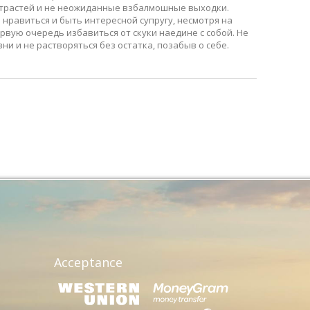
страстей и не неожиданные взбалмошные выходки.
нравиться и быть интересной супругу, несмотря на
рвую очередь избавиться от скуки наедине с собой. Не
и и не растворяться без остатка, позабыв о себе.
.
Acceptance