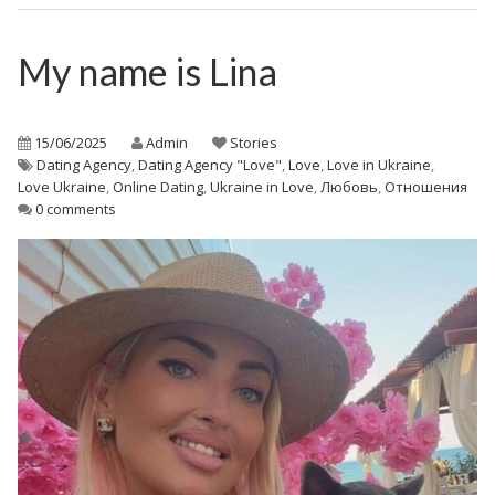
My name is Lina
15/06/2025
Admin
Stories
Dating Agency
,
Dating Agency "Love"
,
Love
,
Love in Ukraine
,
Love Ukraine
,
Online Dating
,
Ukraine in Love
,
Любовь
,
Отношения
0 comments