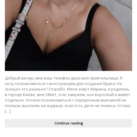
Добрый вечер, мне ваш телефон дала моя приятельница. Я
хочу познакомиться с иностранцем для создания брака. На
сколько это реально? Спасибо. Меня зовут Марина, я родилась
в городе Киеве, мне 58лет, я не замужем, сын взрослый и живёт
отдельно. Хотела познакомиться с порядочным мужчиной не
полным, высоким, не жадным, если есть дети не помеха, готова
[…]
Continue reading