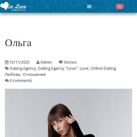
Ольга
15/11/2025
Admin
Stories
Dating Agency
,
Dating Agency "Love"
,
Love
,
Online Dating
,
Любовь
,
Отношения
0 comments