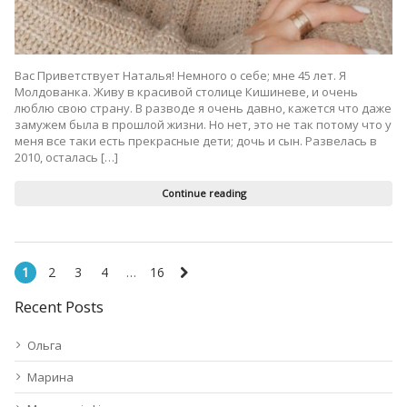
Вас Приветствует Наталья! Немного о себе; мне 45 лет. Я
Молдованка. Живу в красивой столице Кишиневе, и очень
люблю свою страну. В разводе я очень давно, кажется что даже
замужем была в прошлой жизни. Но нет, это не так потому что у
меня все таки есть прекрасные дети; дочь и сын. Развелась в
2010, осталась […]
Continue reading
1
2
3
4
…
16
Recent Posts
Ольга
Марина