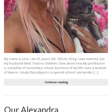
My name is Lina. I am 41 years old, 169 cm, 50 kg. I was married, byt
my husbund died. I had no children. I live alone now.My profession
is a teacher of secondary school, but most of my life I was a teacher
of dance. I study thissubject in a special school.I am tender […]
Continue reading
Our Alexandra