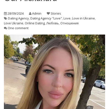
28/09/2024
Admin
Stories
Dating Agency
,
Dating Agency "Love"
,
Love
,
Love in Ukraine
,
Love Ukraine
,
Online Dating
,
Любовь
,
Отношения
One comment