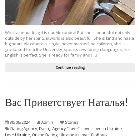
What a beautiful girl is our Alexandra! But she is beautifut not only
outside by her spiritual world is also beautiful. She is kind and has a
big heart. Alexandra is single, never married, no children, she
graduated from the University, speaks few foreign languages, her
English is perfect. She is ready for family and […]
Continue reading
Вас Приветствует Наталья!
30/06/2024
Admin
Stories
Dating Agency
,
Dating Agency "Love"
,
Love
,
Love in Ukraine
,
Love Ukraine
,
Online Dating
,
Ukraine in Love
,
Любовь