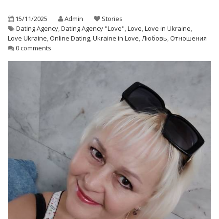
15/11/2025
Admin
Stories
Dating Agency
,
Dating Agency "Love"
,
Love
,
Love in Ukraine
,
Love Ukraine
,
Online Dating
,
Ukraine in Love
,
Любовь
,
Отношения
0 comments