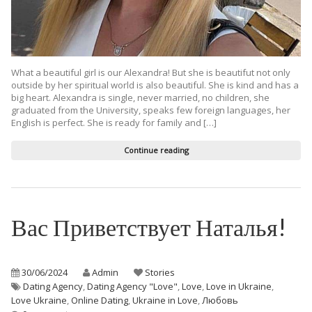
What a beautiful girl is our Alexandra! But she is beautifut not only
outside by her spiritual world is also beautiful. She is kind and has a
big heart. Alexandra is single, never married, no children, she
graduated from the University, speaks few foreign languages, her
English is perfect. She is ready for family and […]
Continue reading
Вас Приветствует Наталья!
30/06/2024
Admin
Stories
Dating Agency
,
Dating Agency "Love"
,
Love
,
Love in Ukraine
,
Love Ukraine
,
Online Dating
,
Ukraine in Love
,
Любовь