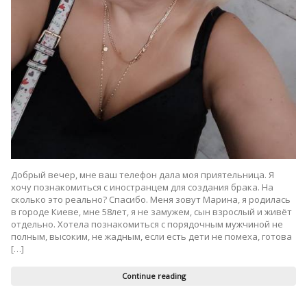
Добрый вечер, мне ваш телефон дала моя приятельница. Я
хочу познакомиться с иностранцем для создания брака. На
сколько это реально? Спасибо. Меня зовут Марина, я родилась
в городе Киеве, мне 58лет, я не замужем, сын взрослый и живёт
отдельно. Хотела познакомиться с порядочным мужчиной не
полным, высоким, не жадным, если есть дети не помеха, готова
[…]
Continue reading