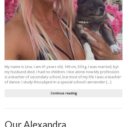
My name is Lina. I am 41 years old, 169 cm, 50 kg. I was married, byt
my husbund died. I had no children. I live alone now.My profession
is a teacher of secondary school, but most of my life I was a teacher
of dance. I study thissubject in a special school.I am tender […]
Continue reading
Our Alexandra