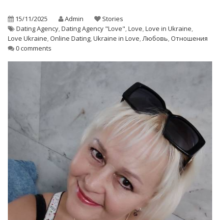
15/11/2025
Admin
Stories
Dating Agency
,
Dating Agency "Love"
,
Love
,
Love in Ukraine
,
Love Ukraine
,
Online Dating
,
Ukraine in Love
,
Любовь
,
Отношения
0 comments