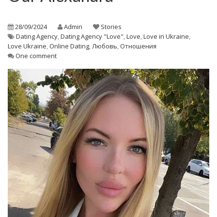
28/09/2024
Admin
Stories
Dating Agency
,
Dating Agency "Love"
,
Love
,
Love in Ukraine
,
Love Ukraine
,
Online Dating
,
Любовь
,
Отношения
One comment