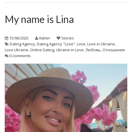
My name is Lina
15/06/2025
Admin
Stories
Dating Agency
,
Dating Agency "Love"
,
Love
,
Love in Ukraine
,
Love Ukraine
,
Online Dating
,
Ukraine in Love
,
Любовь
,
Отношения
0 comments