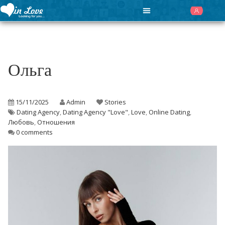
Ольга
15/11/2025
Admin
Stories
Dating Agency
,
Dating Agency "Love"
,
Love
,
Online Dating
,
Любовь
,
Отношения
0 comments