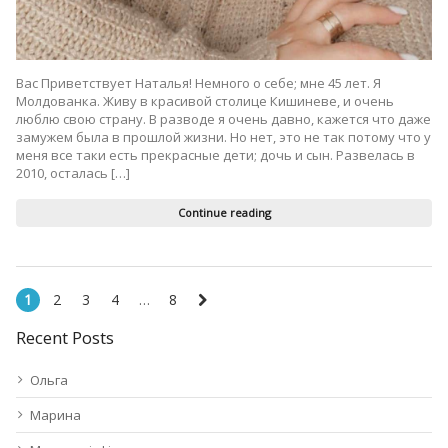
Вас Приветствует Наталья! Немного о себе; мне 45 лет. Я
Молдованка. Живу в красивой столице Кишиневе, и очень
люблю свою страну. В разводе я очень давно, кажется что даже
замужем была в прошлой жизни. Но нет, это не так потому что у
меня все таки есть прекрасные дети; дочь и сын. Развелась в
2010, осталась […]
Continue reading
1
2
3
4
…
8
Recent Posts
Ольга
Марина