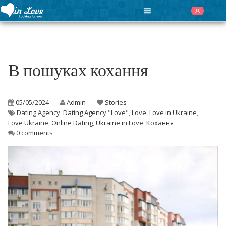
В пошуках кохання
05/05/2024
Admin
Stories
Dating Agency
,
Dating Agency "Love"
,
Love
,
Love in Ukraine
,
Love Ukraine
,
Online Dating
,
Ukraine in Love
,
Кохання
0 comments