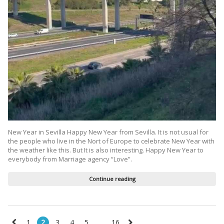
New Year in Sevilla Happy New Year from Sevilla. It is not usual for
the people who live in the Nort of Europe to celebrate New Year with
the weather like this. But It is also interesting. Happy New Year to
everybody from Marriage agency “Love”.
Continue reading
1
2
3
4
5
…
16